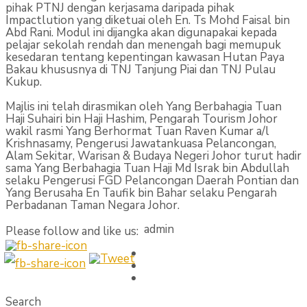
pihak PTNJ dengan kerjasama daripada pihak
Impactlution yang diketuai oleh En. Ts Mohd Faisal bin
Abd Rani. Modul ini dijangka akan digunapakai kepada
pelajar sekolah rendah dan menengah bagi memupuk
kesedaran tentang kepentingan kawasan Hutan Paya
Bakau khususnya di TNJ Tanjung Piai dan TNJ Pulau
Kukup.
Majlis ini telah dirasmikan oleh Yang Berbahagia Tuan
Haji Suhairi bin Haji Hashim, Pengarah Tourism Johor
wakil rasmi Yang Berhormat Tuan Raven Kumar a/l
Krishnasamy, Pengerusi Jawatankuasa Pelancongan,
Alam Sekitar, Warisan & Budaya Negeri Johor turut hadir
sama Yang Berbahagia Tuan Haji Md Israk bin Abdullah
selaku Pengerusi FGD Pelancongan Daerah Pontian dan
Yang Berusaha En Taufik bin Bahar selaku Pengarah
Perbadanan Taman Negara Johor.
admin
Please follow and like us:
Search