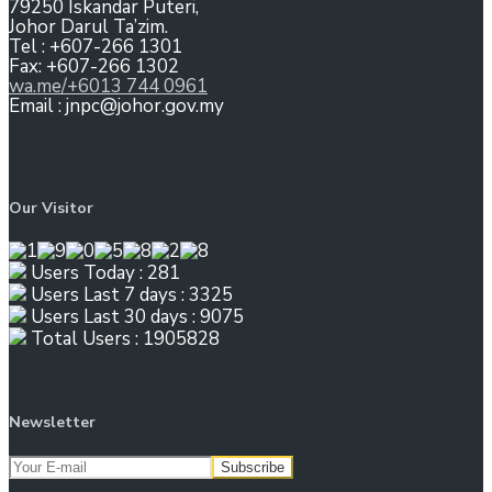
79250 Iskandar Puteri,
Johor Darul Ta’zim.
Tel : +607-266 1301
Fax: +607-266 1302
wa.me/+6013 744 0961
Email : jnpc@johor.gov.my
Our Visitor
Users Today : 281
Users Last 7 days : 3325
Users Last 30 days : 9075
Total Users : 1905828
Newsletter