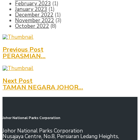
February 2023
(1)
January 2023
(1)
December 2022
(1)
November 2022
(3)
October 2022
(8)
Previous Post
PERASMIAN...
Next Post
TAMAN NEGARA JOHOR...
Johor National Parks Corporation
Johor National Parks Corporation
Nusajaya Centre, No.8, Persiaran Ledang Heights,