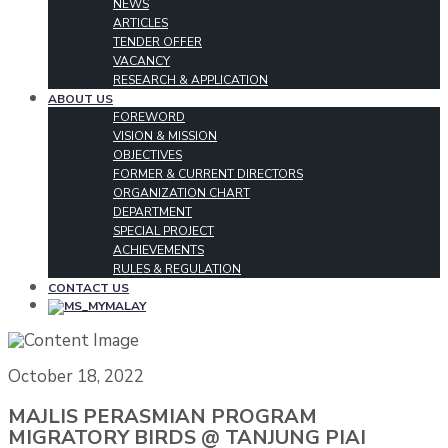
NEWS
ARTICLES
TENDER OFFER
VACANCY
RESEARCH & APPLICATION
ABOUT US
FOREWORD
VISION & MISSION
OBJECTIVES
FORMER & CURRENT DIRECTORS
ORGANIZATION CHART
DEPARTMENT
SPECIAL PROJECT
ACHIEVEMENTS
RULES & REGULATION
CONTACT US
MALAY
October 18, 2022
MAJLIS PERASMIAN PROGRAM
MIGRATORY BIRDS @ TANJUNG PIAI