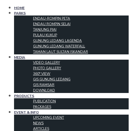
HOME
PARKS
ENDAU-ROMPIN PETA
ENDAU ROMPIN SELAI
TANJUNG PIAI
PULAU KUKUP
GUNUNG LEDANG LAGENDA
GUNUNG LEDANG WATERFALL
TAMAN LAUT SULTAN ISKANDAR
MEDIA
VIDEO GALLERY
PHOTO GALLERY
360° VIEW
GIS GUNUNG LEDANG
GIS RAMSAR
DOWNLOAD
PRODUCTS
PUBLICATION
PACKAGES
EVENT & INFO
UPCOMING EVENT
NEWS
ARTICLES