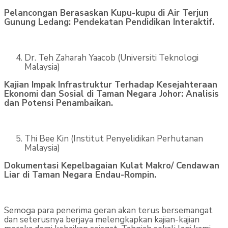
Pelancongan Berasaskan Kupu-kupu di Air Terjun
Gunung Ledang: Pendekatan Pendidikan Interaktif.
Dr. Teh Zaharah Yaacob (Universiti Teknologi
Malaysia)
Kajian Impak Infrastruktur Terhadap Kesejahteraan
Ekonomi dan Sosial di Taman Negara Johor: Analisis
dan Potensi Penambaikan.
Thi Bee Kin (Institut Penyelidikan Perhutanan
Malaysia)
Dokumentasi Kepelbagaian Kulat Makro/ Cendawan
Liar di Taman Negara Endau-Rompin.
Semoga para penerima geran akan terus bersemangat
dan seterusnya berjaya melengkapkan kajian-kajian