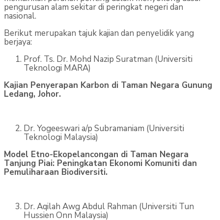
pengurusan alam sekitar di peringkat negeri dan
nasional.
Berikut merupakan tajuk kajian dan penyelidik yang
berjaya:
Prof. Ts. Dr. Mohd Nazip Suratman (Universiti
Teknologi MARA)
Kajian Penyerapan Karbon di Taman Negara Gunung
Ledang, Johor.
Dr. Yogeeswari a/p Subramaniam (Universiti
Teknologi Malaysia)
Model Etno-Ekopelancongan di Taman Negara
Tanjung Piai: Peningkatan Ekonomi Komuniti dan
Pemuliharaan Biodiversiti.
Dr. Aqilah Awg Abdul Rahman (Universiti Tun
Hussien Onn Malaysia)