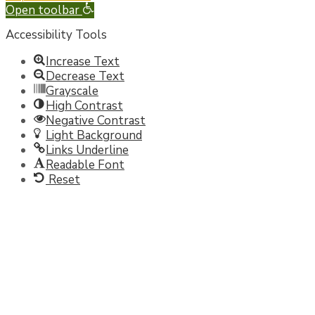
Open toolbar
Accessibility Tools
Increase Text
Decrease Text
Grayscale
High Contrast
Negative Contrast
Light Background
Links Underline
Readable Font
Reset