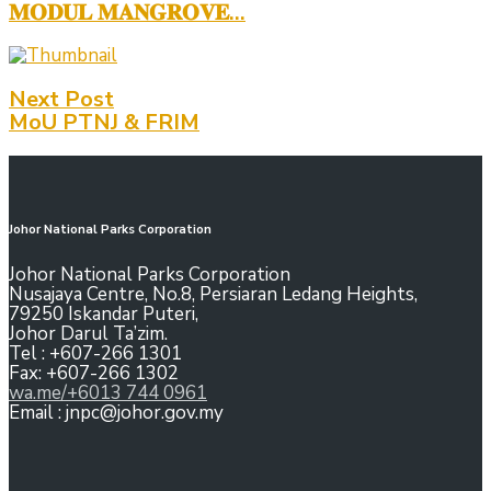
𝐌𝐎𝐃𝐔𝐋 𝐌𝐀𝐍𝐆𝐑𝐎𝐕𝐄...
Next Post
MoU PTNJ & FRIM
Johor National Parks Corporation
Johor National Parks Corporation
Nusajaya Centre, No.8, Persiaran Ledang Heights,
79250 Iskandar Puteri,
Johor Darul Ta’zim.
Tel : +607-266 1301
Fax: +607-266 1302
wa.me/+6013 744 0961
Email : jnpc@johor.gov.my