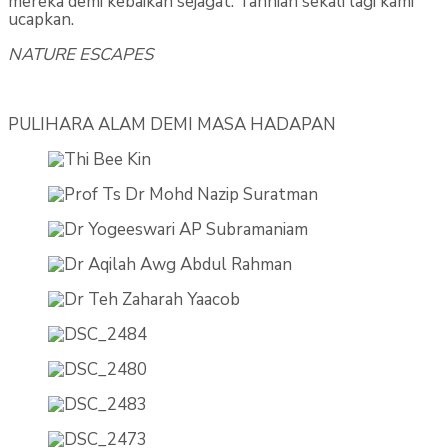
mereka demi kebaikan sejagat. Tahniah sekali lagi kami
ucapkan.
NATURE ESCAPES
PULIHARA ALAM DEMI MASA HADAPAN