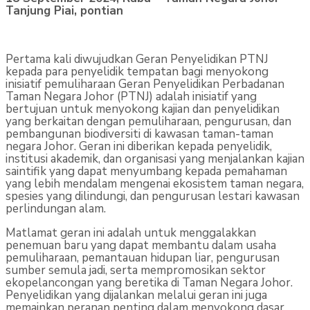
Tanjung Piai, pontian
Pertama kali diwujudkan Geran Penyelidikan PTNJ
kepada para penyelidik tempatan bagi menyokong
inisiatif pemuliharaan Geran Penyelidikan Perbadanan
Taman Negara Johor (PTNJ) adalah inisiatif yang
bertujuan untuk menyokong kajian dan penyelidikan
yang berkaitan dengan pemuliharaan, pengurusan, dan
pembangunan biodiversiti di kawasan taman-taman
negara Johor. Geran ini diberikan kepada penyelidik,
institusi akademik, dan organisasi yang menjalankan kajian
saintifik yang dapat menyumbang kepada pemahaman
yang lebih mendalam mengenai ekosistem taman negara,
spesies yang dilindungi, dan pengurusan lestari kawasan
perlindungan alam.
Matlamat geran ini adalah untuk menggalakkan
penemuan baru yang dapat membantu dalam usaha
pemuliharaan, pemantauan hidupan liar, pengurusan
sumber semula jadi, serta mempromosikan sektor
ekopelancongan yang beretika di Taman Negara Johor.
Penyelidikan yang dijalankan melalui geran ini juga
memainkan peranan penting dalam menyokong dasar