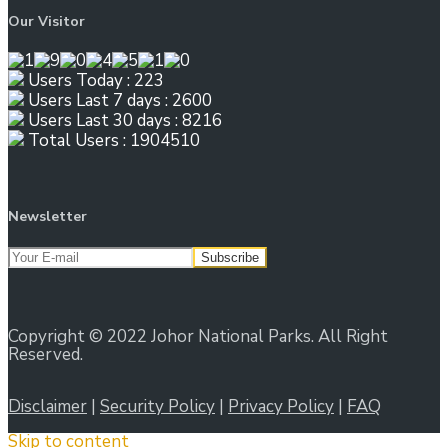
Our Visitor
Users Today : 223
Users Last 7 days : 2600
Users Last 30 days : 8216
Total Users : 1904510
Newsletter
Copyright © 2022 Johor National Parks. All Right
Reserved.
Disclaimer
|
Security Policy
|
Privacy Policy
|
FAQ
Skip to content