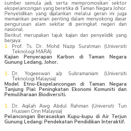
sumber semula jadi, serta mempromosikan sektor
ekopelancongan yang beretika di Taman Negara Johor.
Penyelidikan yang dijalankan melalui geran ini juga
memainkan peranan penting dalam menyokong dasar
pengurusan alam sekitar di peringkat negeri dan
nasional.
Berikut merupakan tajuk kajian dan penyelidik yang
berjaya:
Prof. Ts. Dr. Mohd Nazip Suratman (Universiti
Teknologi MARA)
Kajian Penyerapan Karbon di Taman Negara
Gunung Ledang, Johor.
Dr. Yogeeswari a/p Subramaniam (Universiti
Teknologi Malaysia)
Model Etno-Ekopelancongan di Taman Negara
Tanjung Piai: Peningkatan Ekonomi Komuniti dan
Pemuliharaan Biodiversiti.
Dr. Aqilah Awg Abdul Rahman (Universiti Tun
Hussien Onn Malaysia)
Pelancongan Berasaskan Kupu-kupu di Air Terjun
Gunung Ledang: Pendekatan Pendidikan Interaktif.