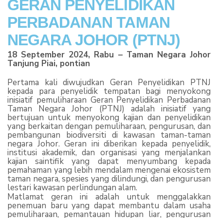
GERAN PENYELIDIKAN
PERBADANAN TAMAN
NEGARA JOHOR (PTNJ)
18 September 2024, Rabu – Taman Negara Johor
Tanjung Piai, pontian
Pertama kali diwujudkan Geran Penyelidikan PTNJ
kepada para penyelidik tempatan bagi menyokong
inisiatif pemuliharaan Geran Penyelidikan Perbadanan
Taman Negara Johor (PTNJ) adalah inisiatif yang
bertujuan untuk menyokong kajian dan penyelidikan
yang berkaitan dengan pemuliharaan, pengurusan, dan
pembangunan biodiversiti di kawasan taman-taman
negara Johor. Geran ini diberikan kepada penyelidik,
institusi akademik, dan organisasi yang menjalankan
kajian saintifik yang dapat menyumbang kepada
pemahaman yang lebih mendalam mengenai ekosistem
taman negara, spesies yang dilindungi, dan pengurusan
lestari kawasan perlindungan alam.
Matlamat geran ini adalah untuk menggalakkan
penemuan baru yang dapat membantu dalam usaha
pemuliharaan, pemantauan hidupan liar, pengurusan