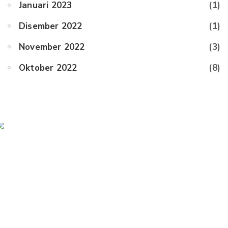
Januari 2023
(1)
Disember 2022
(1)
November 2022
(3)
Oktober 2022
(8)
Previous Post
𝐌𝐎𝐃𝐔𝐋 𝐌𝐀𝐍𝐆𝐑𝐎𝐕𝐄...