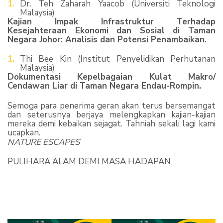
Dr. Teh Zaharah Yaacob (Universiti Teknologi
Malaysia)
Kajian Impak Infrastruktur Terhadap
Kesejahteraan Ekonomi dan Sosial di Taman
Negara Johor: Analisis dan Potensi Penambaikan.
Thi Bee Kin (Institut Penyelidikan Perhutanan
Malaysia)
Dokumentasi Kepelbagaian Kulat Makro/
Cendawan Liar di Taman Negara Endau-Rompin.
Semoga para penerima geran akan terus bersemangat
dan seterusnya berjaya melengkapkan kajian-kajian
mereka demi kebaikan sejagat. Tahniah sekali lagi kami
ucapkan.
NATURE ESCAPES
PULIHARA ALAM DEMI MASA HADAPAN