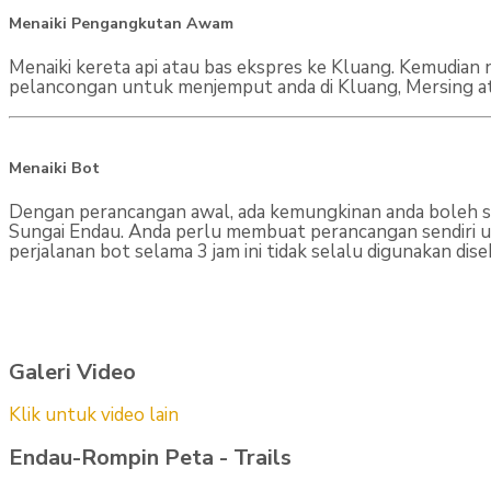
Menaiki Pengangkutan Awam
Menaiki kereta api atau bas ekspres ke Kluang. Kemudian 
pelancongan untuk menjemput anda di Kluang, Mersing a
Menaiki Bot
Dengan perancangan awal, ada kemungkinan anda boleh sa
Sungai Endau. Anda perlu membuat perancangan sendiri un
perjalanan bot selama 3 jam ini tidak selalu digunakan dis
Galeri Video
Klik untuk video lain
Endau-Rompin Peta - Trails