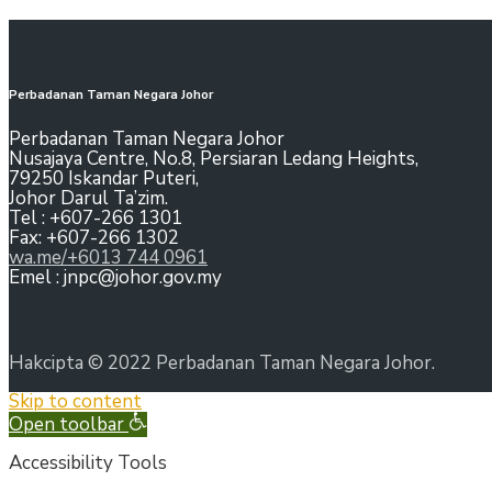
Perbadanan Taman Negara Johor
Perbadanan Taman Negara Johor
Nusajaya Centre, No.8, Persiaran Ledang Heights,
79250 Iskandar Puteri,
Johor Darul Ta’zim.
Tel : +607-266 1301
Fax: +607-266 1302
wa.me/+6013 744 0961
Emel : jnpc@johor.gov.my
Hakcipta © 2022 Perbadanan Taman Negara Johor.
Skip to content
Open toolbar
Accessibility Tools