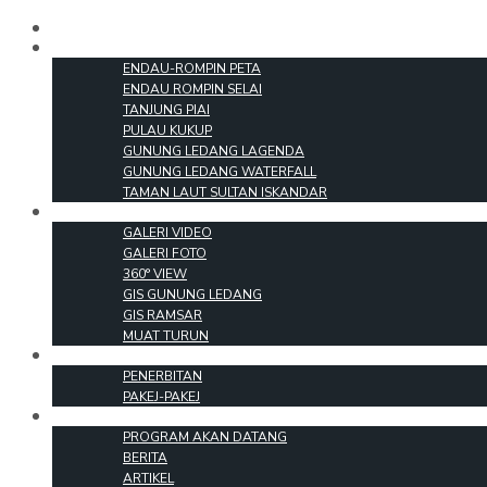
LAMAN UTAMA
PARKS
ENDAU-ROMPIN PETA
ENDAU ROMPIN SELAI
TANJUNG PIAI
PULAU KUKUP
GUNUNG LEDANG LAGENDA
GUNUNG LEDANG WATERFALL
TAMAN LAUT SULTAN ISKANDAR
MEDIA
GALERI VIDEO
GALERI FOTO
360° VIEW
GIS GUNUNG LEDANG
GIS RAMSAR
MUAT TURUN
PRODUK
PENERBITAN
PAKEJ-PAKEJ
PROGRAM & INFO
PROGRAM AKAN DATANG
BERITA
ARTIKEL