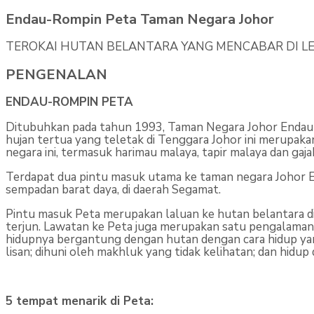
Endau-Rompin Peta Taman Negara Johor
TEROKAI HUTAN BELANTARA YANG MENCABAR DI L
PENGENALAN
ENDAU-ROMPIN PETA
Ditubuhkan pada tahun 1993, Taman Negara Johor Endau-
hujan tertua yang teletak di Tenggara Johor ini merupaka
negara ini, termasuk harimau malaya, tapir malaya dan gaja
Terdapat dua pintu masuk utama ke taman negara Johor En
sempadan barat daya, di daerah Segamat.
Pintu masuk Peta merupakan laluan ke hutan belantara di 
terjun. Lawatan ke Peta juga merupakan satu pengalam
hidupnya bergantung dengan hutan dengan cara hidup yang 
lisan; dihuni oleh makhluk yang tidak kelihatan; dan hid
5 tempat menarik di Peta: