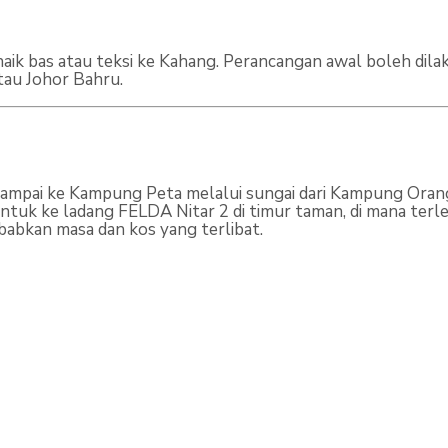
naik bas atau teksi ke Kahang. Perancangan awal boleh dil
tau Johor Bahru.
mpai ke Kampung Peta melalui sungai dari Kampung Orang A
tuk ke ladang FELDA Nitar 2 di timur taman, di mana terle
ebabkan masa dan kos yang terlibat.