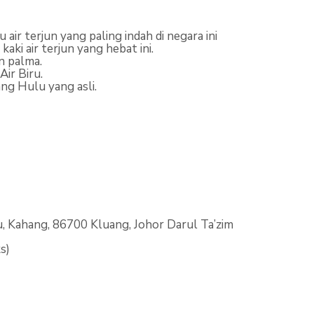
air terjun yang paling indah di negara ini
ki air terjun yang hebat ini.
n palma.
Air Biru.
ng Hulu yang asli.
, Kahang, 86700 Kluang, Johor Darul Ta’zim
s)