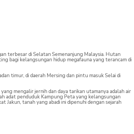
an terbesar di Selatan Semenanjung Malaysia. Hutan
enting bagi kelangsungan hidup megafauna yang terancam di
an timur, di daerah Mersing dan pintu masuk Selai di
yang mengalir jernih dan daya tarikan utamanya adalah air
anah adat penduduk Kampung Peta yang kelangsungan
t Jakun, tanah yang abadi ini dipenuhi dengan sejarah