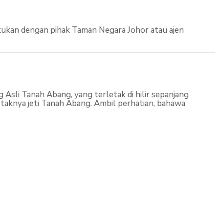
akukan dengan pihak Taman Negara Johor atau ajen
sli Tanah Abang, yang terletak di hilir sepanjang
taknya jeti Tanah Abang. Ambil perhatian, bahawa