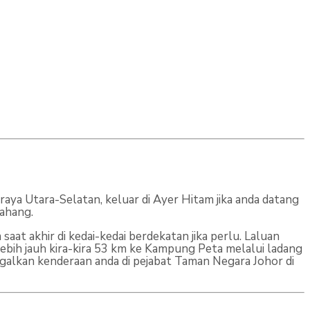
aya Utara-Selatan, keluar di Ayer Hitam jika anda datang
Kahang.
at akhir di kedai-kedai berdekatan jika perlu. Laluan
 lebih jauh kira-kira 53 km ke Kampung Peta melalui ladang
galkan kenderaan anda di pejabat Taman Negara Johor di