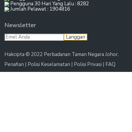
Pengguna 30 Hari Yang Lalu : 8282
Jumlah Pelawat : 1904816
Newsletter
Hakcipta © 2022 Perbadanan Taman Negara Johor.
Penafian
|
Polisi Keselamatan
|
Polisi Privasi
|
FAQ