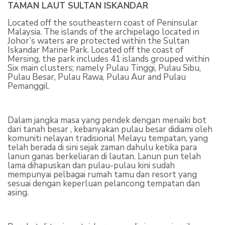
TAMAN LAUT SULTAN ISKANDAR
Located off the southeastern coast of Peninsular
Malaysia. The islands of the archipelago located in
Johor’s waters are protected within the Sultan
Iskandar Marine Park. Located off the coast of
Mersing, the park includes 41 islands grouped within
Six main clusters; namely Pulau Tinggi, Pulau Sibu,
Pulau Besar, Pulau Rawa, Pulau Aur and Pulau
Pemanggil.
Dalam jangka masa yang pendek dengan menaiki bot
dari tanah besar , kebanyakan pulau besar didiami oleh
komuniti nelayan tradisional Melayu tempatan, yang
telah berada di sini sejak zaman dahulu ketika para
lanun ganas berkeliaran di lautan. Lanun pun telah
lama dihapuskan dan pulau-pulau kini sudah
mempunyai pelbagai rumah tamu dan resort yang
sesuai dengan keperluan pelancong tempatan dan
asing.