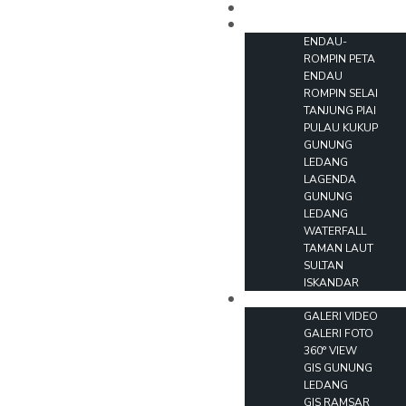
LAMAN UTAMA
PARKS
ENDAU-
ROMPIN PETA
ENDAU
ROMPIN SELAI
TANJUNG PIAI
PULAU KUKUP
GUNUNG
LEDANG
LAGENDA
GUNUNG
LEDANG
WATERFALL
TAMAN LAUT
SULTAN
ISKANDAR
MEDIA
GALERI VIDEO
GALERI FOTO
360° VIEW
GIS GUNUNG
LEDANG
GIS RAMSAR