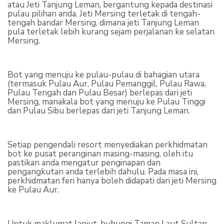
atau Jeti Tanjung Leman, bergantung kepada destinasi
pulau pilihan anda. Jeti Mersing terletak di tengah-
tengah bandar Mersing, dimana jeti Tanjung Leman
pula terletak lebih kurang sejam perjalanan ke selatan
Mersing.
Bot yang menuju ke pulau-pulau di bahagian utara
(termasuk Pulau Aur, Pulau Pemanggil, Pulau Rawa,
Pulau Tengah dan Pulau Besar) berlepas dari jeti
Mersing, manakala bot yang menuju ke Pulau Tinggi
dan Pulau Sibu berlepas dari jeti Tanjung Leman.
Setiap pengendali resort menyediakan perkhidmatan
bot ke pusat peranginan masing-masing, oleh itu
pastikan anda mengatur penginapan dan
pengangkutan anda terlebih dahulu. Pada masa ini,
perkhidmatan feri hanya boleh didapati dari jeti Mersing
ke Pulau Aur.
Untuk maklumat lanjut, hubungi Taman Laut Sultan