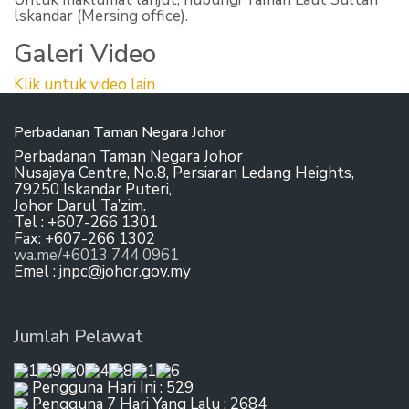
lskandar (Mersing office).
Galeri Video
Klik untuk video lain
Perbadanan Taman Negara Johor
Perbadanan Taman Negara Johor
Nusajaya Centre, No.8, Persiaran Ledang Heights,
79250 Iskandar Puteri,
Johor Darul Ta’zim.
Tel : +607-266 1301
Fax: +607-266 1302
wa.me/+6013 744 0961
Emel : jnpc@johor.gov.my
Jumlah Pelawat
Pengguna Hari Ini : 529
Pengguna 7 Hari Yang Lalu : 2684